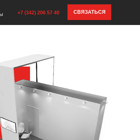
СВЯЗАТЬСЯ
+7 (342) 206 57 40
ты