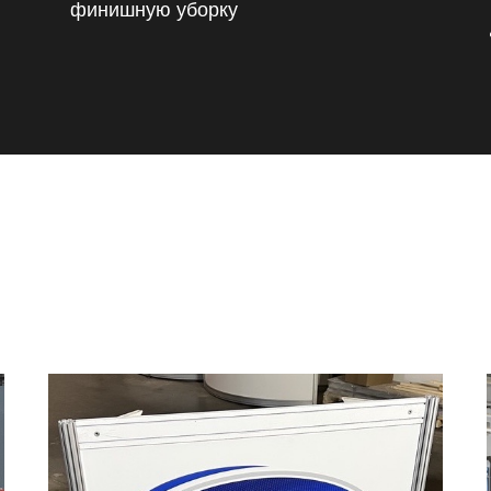
финишную уборку