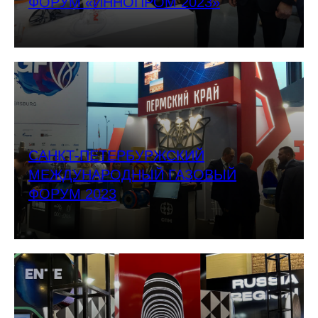
ФОРУМ «ИННОПРОМ 2023»
САНКТ-ПЕТЕРБУРЖСКИЙ
МЕЖДУНАРОДНЫЙ ГАЗОВЫЙ
ФОРУМ 2023