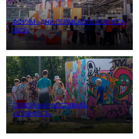
ФОРУМ «ДНИ ПЕРМСКОГО БИЗНЕСА
2023»
СЕМЕЙНЫЙ ФЕСТИВАЛЬ
«STARФЕСТ»