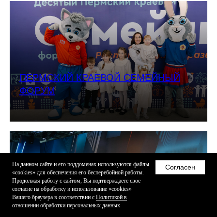
ПЕРМСКИЙ КРАЕВОЙ СЕМЕЙНЫЙ
ФОРУМ
На данном сайте и его поддоменах используются файлы
Согласен
«cookies» для обеспечения его бесперебойной работы.
Продолжая работу с сайтом, Вы подтверждаете свое
согласие на обработку и использование «cookies»
Вашего браузера в соответствии с
Политикой в
отношении обработки персональных данных
ПЕРМСКИЙ ИНЖЕНЕРНО-