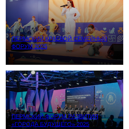
ПЕРМСКИЙ КРАЕВОЙ СЕМЕЙНЫЙ
ФОРУМ 2025
ПЕРМСКИЙ ФОРУМ РАЗВИТИЯ
«ГОРОДА БУДУЩЕГО» 2025