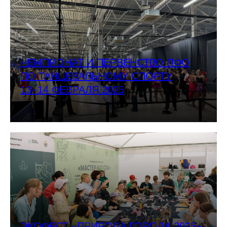
ЧЕМПИОНАТ И ПЕРВЕНСТВО ПФО
ПО ТАНЦЕВАЛЬНОМУ СПОРТУ
13−14 ФЕВРАЛЯ 2025
ЭКОФЕСТ «ПРИРОДА ГОРОДА 2025»