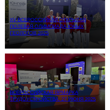
XV ВСЕРОССИЙКАЯ ОТКРЫТАЯ
ПОЛЕВАЯ ОЛИМПИАДА ЮНЫХ
ГЕОЛОГОВ 2025
ВСЕРОССИЙСКАЯ ЯРМАРКА
ТРУДОУСТРОЙСТВА. 27 ИЮНЯ 2025