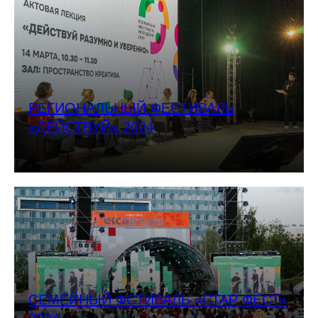
РЕГИОНАЛЬНЫЙ ФЕСТИВАЛЬ
«ДЕЙСТВУЙ» 2024
СЕМЕЙНЫЙ ФСТИВАЛЬ «СТАР ФЕСТ»