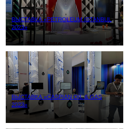
ВЫСТАВКА «PETROLEUM ISTANBUL
2023»
ВЫСТАВКА «CASPIAN OIL & GAS
2023»