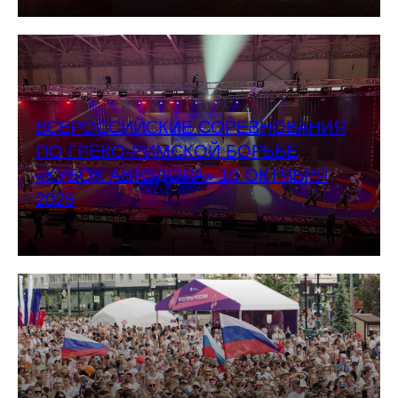
ВСЕРОССИЙСКИЕ СОРЕВНОВАНИЯ
ПО ГРЕКО-РИМСКОЙ БОРЬБЕ
«КУБОК АВТОДОРА» 10 ОКТЯБРЯ
2025