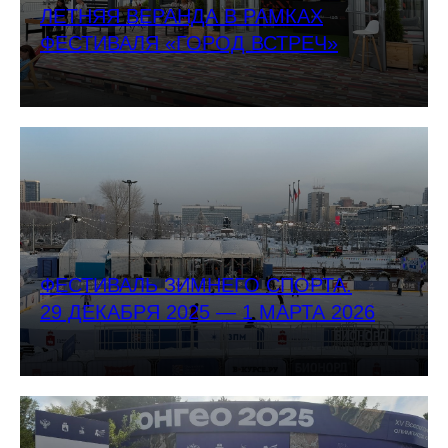
ЛЕТНЯЯ ВЕРАНДА В РАМКАХ
ФЕСТИВАЛЯ «ГОРОД ВСТРЕЧ»
ФЕСТИВАЛЬ ЗИМНЕГО СПОРТА.
29 ДЕКАБРЯ 2025 — 1 МАРТА 2026