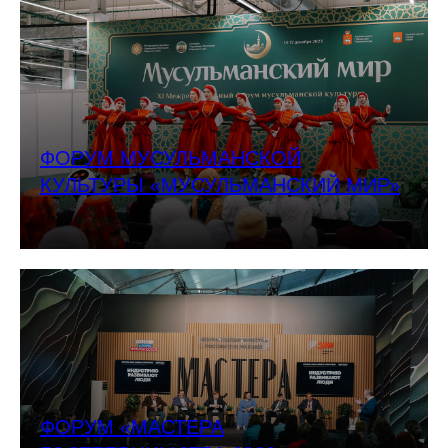
ФОРУМ МУСУЛЬМАНСКОЙ
КУЛЬТУРЫ «МУСУЛЬМАНСКИЙ МИР»
ФОРУМ «МАСТЕРА