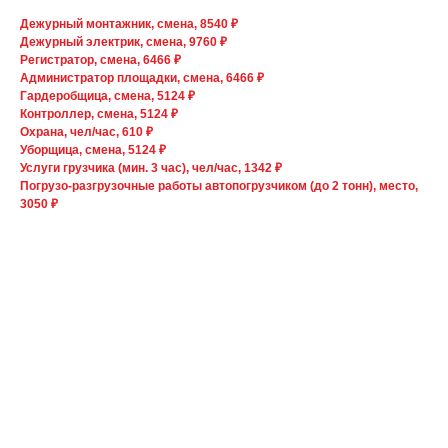
Дежурный монтажник, смена, 8540 ₽
Дежурный электрик, смена, 9760 ₽
Регистратор, смена, 6466 ₽
Администратор площадки, смена, 6466 ₽
Гардеробщица, смена, 5124 ₽
Контроллер, смена, 5124 ₽
Охрана, чел/час, 610 ₽
Уборщица, смена, 5124 ₽
Услуги грузчика (мин. 3 час), чел/час, 1342 ₽
Погрузо-разгрузочные работы автопогрузчиком (до 2 тонн), место,
3050 ₽