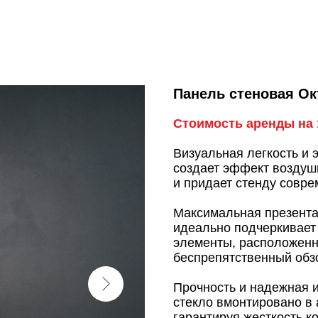
Панель стеновая Ок
Стоимость аренды на 1
Визуальная легкость и 
создает эффект воздуш
и придает стенду совре
Максимальная презента
идеально подчеркивает
элементы, расположенн
беспрепятственный обз
Прочность и надежная 
стекло вмонтировано в
гарантируя жесткость к