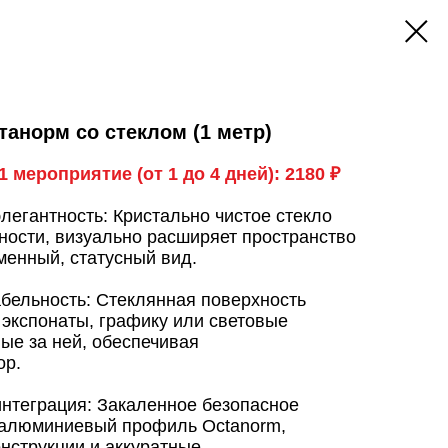
танорм со стеклом (1 метр)
 мероприятие (от 1 до 4 дней): 2180 ₽
элегантность: Кристально чистое стекло
ности, визуально расширяет пространство
менный, статусный вид.
бельность: Стеклянная поверхность
 экспонаты, графику или световые
ые за ней, обеспечивая
ор.
интеграция: Закаленное безопасное
 алюминиевый профиль Octanorm,
онструкции и аккуратные,