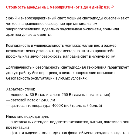
Стоимость аренды на 1 мероприятие (от 1 до 4 дней): 810 ₽
Яркий и энергоэффективный свет: мощные светодиоды обеспечивают
четкое, направленное освещение при минимальном
энергопотреблении, идеально подсвечивая экспонаты, зоны или
архитектурные элементы.
Компактность и универсальность монтажа: малый вес и размер
позволяют легко установить прожектор на штатив, кронштейн,
профиль или иную поверхность, направив свет в нужную точку.
Долговечность и безопасность: светодиодная технология гарантирует
долгую работу без перегрева, а низкое напряжение повышает
безопасность эксплуатации в любых условиях.
Характеристики:
— мощность: 30 Вт (эквивалент 250 Вт лампы накаливания)
— световой поток: ~2400 лм
— цветовая температура: 4000K (нейтральный белый)
Идеально подходит для:
— выставочных стендов: подсветка экспонатов, витрин, логотипов, зон
презентаций
— фото- и видеосъемки: подсветка фона, объекта, создание акцентов