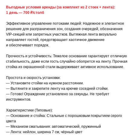
Выгодные условия аренды (за комплект из 2 стоек + лента):
1 день — 700 ₽/столб
Эффективное управление потоками людей: Надежное и элегантное
решение для разграничения зон, создания очередей, обозначения
VIP-секций или запретных участков. Вытяжная лента визуально
направляет гостей, предотвращает хаотичное движение
и обеспечивает порядок.
Прочность и устойчивость: Тяжелое основание гарантирует отличную
стабильность, даже если гость случайно обопрется на ленту. Прочная
стойка из окрашенной стали выдерживает активное использование.
Простота и скорость установки:
— Установите стойки на нужном расстоянии.
— Вытяните и закрепите ленту на крючке соседней стойки.
— Готово! Ограждение установлено за секунды. Не требует
инструментов.
Характеристики (Типовые):
— Основание и стойка: Стальные с порошковым покрытием серого
цвета
— Механизм сматывания: автоматический, пружинный
— Лента: нейлон, ширина 7 см, чёрный цвет