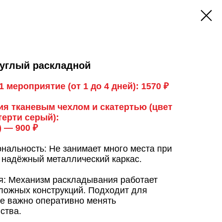
углый раскладной
 мероприятие (от 1 до 4 дней): 1570 ₽
я тканевым чехлом и скатертью (цвет
терти серый):
 — 900 ₽
нальность: Не занимает много места при
 надёжный металлический каркас.
: Механизм раскладывания работает
сложных конструкций. Подходит для
де важно оперативно менять
ства.