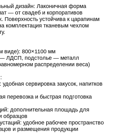
ьный дизайн: Лаконичная форма
ат — от свадеб и корпоративов
. Поверхность устойчива к царапинам
жна комплектация тканевым чехлом
у.
м виде): 800×1100 мм
 — ЛДСП, подстолье — металл
и равномерном распределении веса)
:
 удобная сервировка закусок, напитков
ая перевозка и быстрая подготовка
ций: дополнительная площадь для
и образцов
устаций: удобное рабочее пространство
зцов и размещения продукции