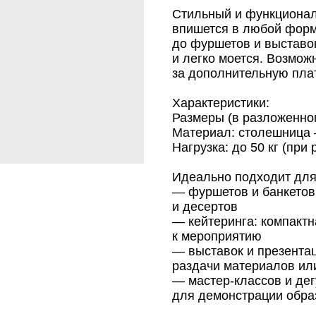
Стильный и функционал
впишется в любой форм
до фуршетов и выставок
и легко моется. Возмо
за дополнительную плат
Характеристики:
Размеры (в разложенно
Материал: столешница
Нагрузка: до 50 кг (пр
Идеально подходит для
— фуршетов и банкетов:
и десертов
— кейтеринга: компактн
к мероприятию
— выставок и презента
раздачи материалов ил
— мастер-классов и дег
для демонстрации обра