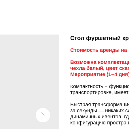
Стол фуршетный кр
Стоимость аренды на 1
Возможна комплектаци
чехла белый, цвет ска
Мероприятие (1−4 дня)
Компактность + функцио
транспортировке, имеет
Быстрая трансформация
за секунды — никаких 
динамичных ивентов, г
конфигурацию простран